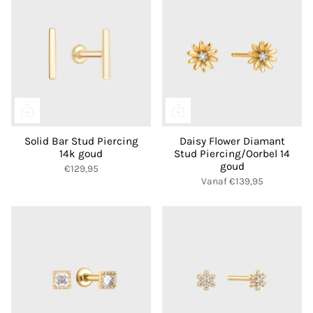
Solid Bar Stud Piercing
Daisy Flower Diamant
14k goud
Stud Piercing/Oorbel 14
goud
€129,95
Vanaf
€139,95