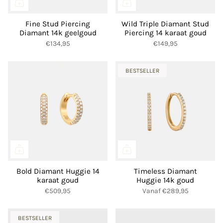
Fine Stud Piercing
Wild Triple Diamant Stud
Diamant 14k geelgoud
Piercing 14 karaat goud
€134,95
€149,95
BESTSELLER
Bold Diamant Huggie 14
Timeless Diamant
karaat goud
Huggie 14k goud
€509,95
Vanaf
€289,95
BESTSELLER