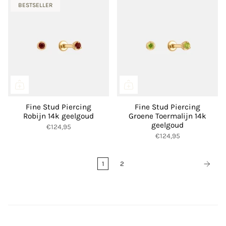
BESTSELLER
Fine Stud Piercing
Fine Stud Piercing
Robijn 14k geelgoud
Groene Toermalijn 14k
geelgoud
€124,95
€124,95
1
2