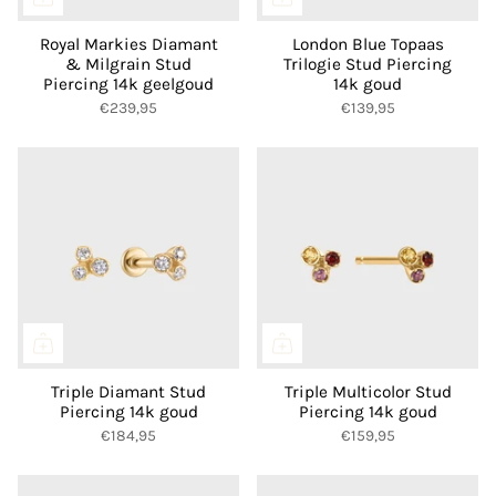
Royal Markies Diamant
London Blue Topaas
& Milgrain Stud
Trilogie Stud Piercing
Piercing 14k geelgoud
14k goud
€239,95
€139,95
Triple Diamant Stud
Triple Multicolor Stud
Piercing 14k goud
Piercing 14k goud
€184,95
€159,95