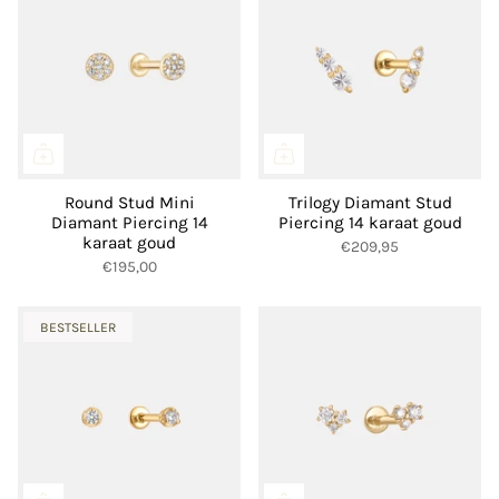
Round Stud Mini
Trilogy Diamant Stud
Diamant Piercing 14
Piercing 14 karaat goud
karaat goud
€209,95
€195,00
BESTSELLER