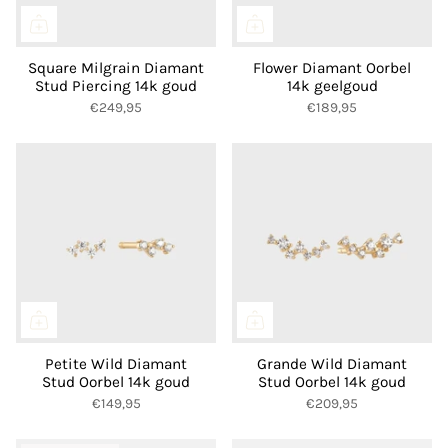
Square Milgrain Diamant
Flower Diamant Oorbel
Stud Piercing 14k goud
14k geelgoud
€249,95
€189,95
Petite Wild Diamant
Grande Wild Diamant
Stud Oorbel 14k goud
Stud Oorbel 14k goud
€149,95
€209,95