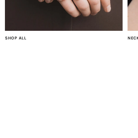
SHOP ALL
NEC