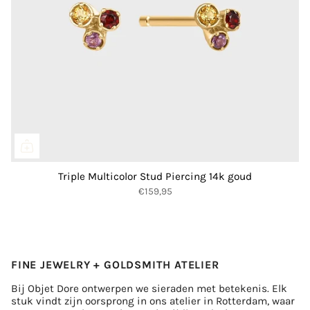
Triple Multicolor Stud Piercing 14k goud
€159,95
FINE JEWELRY + GOLDSMITH ATELIER
Bij Objet Dore ontwerpen we sieraden met betekenis. Elk
stuk vindt zijn oorsprong in ons atelier in Rotterdam, waar