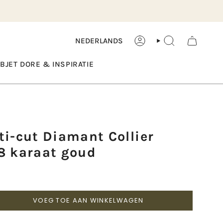
Taal
NEDERLANDS
ACCOUNT
ZOEK
BJET DORE & INSPIRATIE
i-cut Diamant Collier
8 karaat goud
VOEG TOE AAN WINKELWAGEN