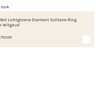
 look
88ct Lichtgroene Diamant Solitaire Ring
k Witgoud
.750,00