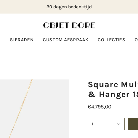
30 dagen bedenktijd
N
SIERADEN
CUSTOM AFSPRAAK
COLLECTIES
O
Square Mult
& Hanger 1
€4.795,00
1