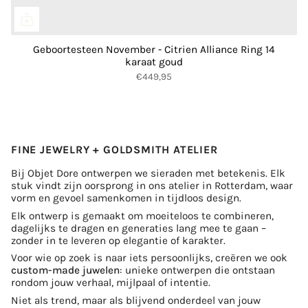
Geboortesteen November - Citrien Alliance Ring 14
karaat goud
€449,95
FINE JEWELRY + GOLDSMITH ATELIER
Bij Objet Dore ontwerpen we sieraden met betekenis. Elk
stuk vindt zijn oorsprong in ons atelier in Rotterdam, waar
vorm en gevoel samenkomen in tijdloos design.
Elk ontwerp is gemaakt om moeiteloos te combineren,
dagelijks te dragen en generaties lang mee te gaan –
zonder in te leveren op elegantie of karakter.
Voor wie op zoek is naar iets persoonlijks, creëren we ook
custom-made juwelen
: unieke ontwerpen die ontstaan
rondom jouw verhaal, mijlpaal of intentie.
Niet als trend, maar als blijvend onderdeel van jouw