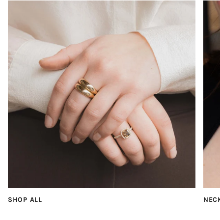
SHOP ALL
NEC