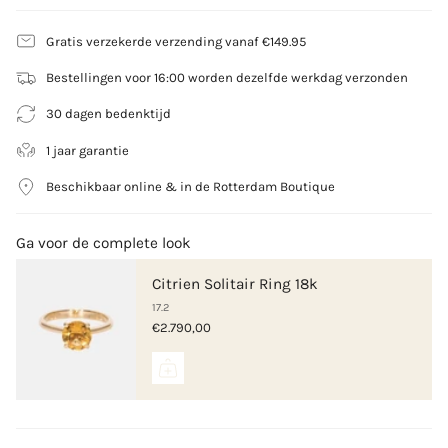
Metaal
Gratis verzekerde verzending vanaf €149.95
14 karaat geelgoud
Bestellingen voor 16:00 worden dezelfde werkdag verzonden
Edelsteen
Citrien, 2mm Briljant rond geslepen
30 dagen bedenktijd
1 jaar garantie
Beschikbaar online & in de Rotterdam Boutique
Ga voor de complete look
Citrien Solitair Ring 18k
17.2
€2.790,00