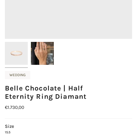
WEDDING
Belle Chocolate | Half
Eternity Ring Diamant
€1.730,00
Size
15.5