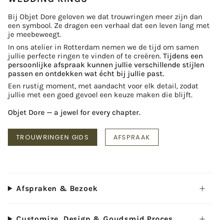
Bij Objet Dore geloven we dat trouwringen meer zijn dan
een symbool. Ze dragen een verhaal dat een leven lang met
je meebeweegt.
In ons atelier in Rotterdam nemen we de tijd om samen
jullie perfecte ringen te vinden of te creëren.
Tijdens een
persoonlijke afspraak
kunnen jullie verschillende stijlen
passen en ontdekken wat écht bij jullie past.
Een rustig moment, met aandacht voor elk detail, zodat
jullie met een goed gevoel een keuze maken die blijft.
Objet Dore — a jewel for every chapter.
TROUWRINGEN GIDS
AFSPRAAK
Afspraken & Bezoek
Customize, Design & Goudsmid Proces