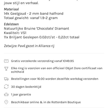
jouw stijl en verhaal.
Materiaal
14k Geelgoud - 2 mm band halfrond
Totaal gewicht: vanaf 1.9-2 gram
Edelsteen
Natuurlijke Bruine 'Chocolate' Diamant
Kwaliteit: VS1
11x Briljant Geslepen 0.02ct/st - 0,22ct totaal
Zetwijze: Pavé gezet in Alliance rij
Gratis verzekerde verzending vanaf €149.95
Elke ring is voorzien van een officieel Objet Dore certificaat van
echtheid
Bestellingen voor 16:00 worden dezelfde werkdag verzonden
30 dagen bedenktijd
1 jaar garantie
Beschikbaar online & in de Rotterdam Boutique