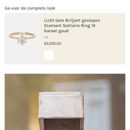
Ga voor de complete look
Licht Gele Briljant geslepen
Diamant Solitaire Ring 14
karaat goud
7.5
€5.250,00